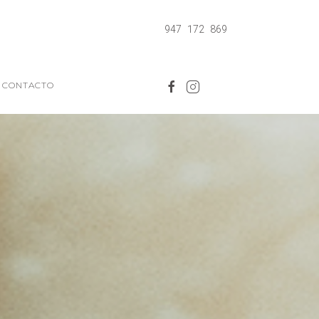
947 172 869
Y CONTACTO